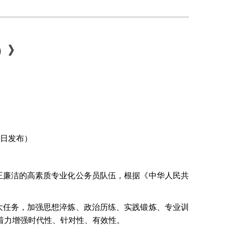
）》
6日发布）
正廉洁的高素质专业化公务员队伍，根据《中华人民共
大任务，加强思想淬炼、政治历练、实践锻炼、专业训
着力增强时代性、针对性、有效性。