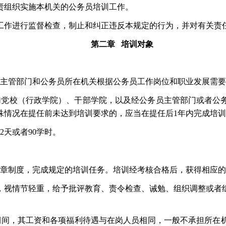
责组织实施本机关的公务员培训工作。
工作进行监督检查，制止和纠正违反本规定的行为，并对有关责
第二章
培训对象
主管部门和公务员所在机关根据公务员工作岗位和职业发展需要
加党校（行政学院）、干部学院，以及经公务员主管部门或者公务
殊情况在提任前未达到培训要求的，应当在提任后1年内完成培
12天或者90学时。
章制度，完成规定的培训任务。培训经考核合格后，获得相应的
，视情节轻重，给予批评教育、责令检查、诫勉、组织调整或者
期间，其工资和各项福利待遇与在岗人员相同，一般不承担所在