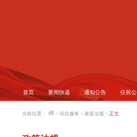
首页
要闻快递
通知公告
任前公
当前位置：
>
综合服务
>
政策法规
>
正文