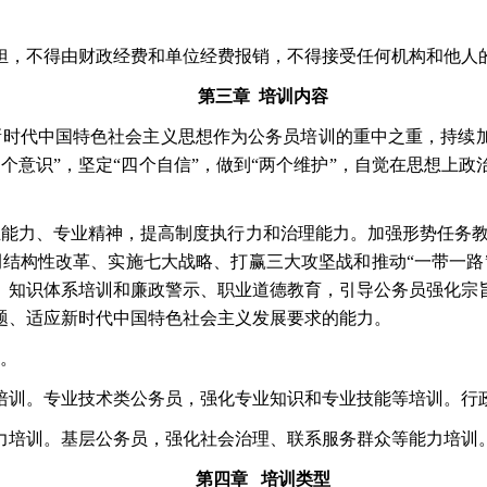
担，不得由财政经费和单位经费报销，不得接受任何机构和他人
第三章
培训内容
新时代中国特色社会主义思想作为公务员培训的重中之重，持续
四个意识”，坚定“四个自信”，做到“两个维护”，自觉在思想上
业能力、专业精神，提高制度执行力和治理能力。加强形势任务
侧结构性改革、实施七大战略、打赢三大攻坚战和推动“一带一路
、知识体系培训和廉政警示、职业道德教育，引导公务员强化宗
题、适应新时代中国特色社会主义发展要求的能力。
。
培训。专业技术类公务员，强化专业知识和专业技能等培训。行
力培训。基层公务员，强化社会治理、联系服务群众等能力培训
第四章
培训类型