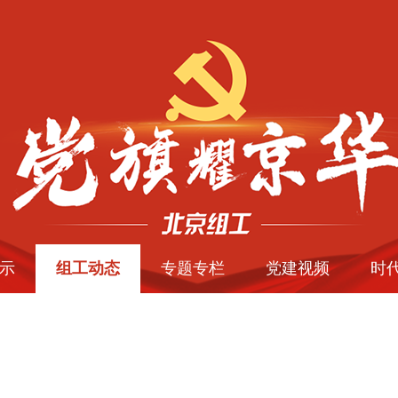
示
组工动态
专题专栏
党建视频
时