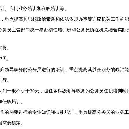
训、专门业务培训和在职培训等。
，重点提高其思想政治素质和依法依规办事等适应机关工作的能
公务员主管部门统一举办初任培训班和公务员所在机关结合实际
宣誓。
12天。
升领导职务的公务员进行的培训，重点提高其胜任职务的政治能
进行。
时间一般不少于
30天，担任乡科级领导职务的公务员任职培训时
加任职培训。
作的需要进行的专业知识和技能培训，重点提高公务员的业务工
据需要确定。