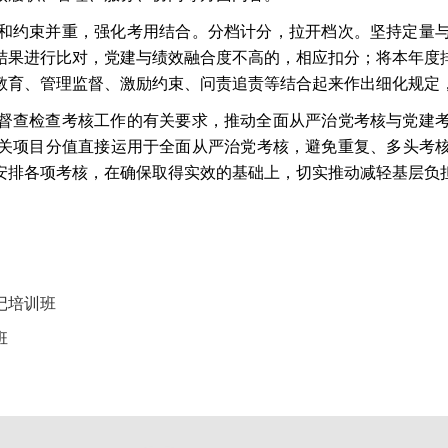
和约束并重，强化考用结合。分档计分，拉开档次。坚持定量
结果进行比对，党建与绩效融合度不高的，相应扣分；将本年度
教育、管理监督、激励约束、问责追责等结合起来作出细化规定
督查检查考核工作的有关要求，推动全面从严治党考核与党建
关项目分值直接运用于全面从严治党考核，避免重复、多头考
安排各项考核，在确保取得实效的基础上，切实推动减轻基层负
记培训班
班