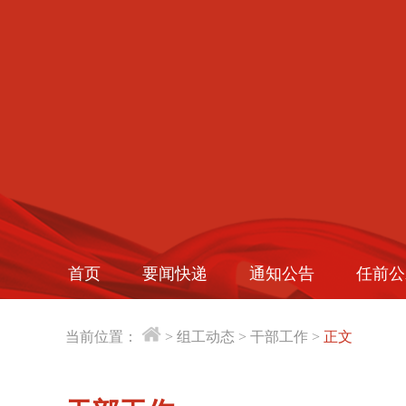
首页
要闻快递
通知公告
任前公
当前位置：
>
组工动态
>
干部工作
>
正文