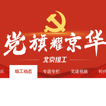
示
组工动态
专题专栏
党建视频
时