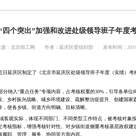
“四个突出”加强和改进处级领导班子年度
源：北京组工网 作者：延庆区委组织部 发布时间：2019-1
近日延庆区制定了《北京市延庆区处级领导班子年度（实绩）考
部分纳入
“重点任务”专项内容，占考核权重的30%，引导各单
建设、乡村振兴战略、城乡环境建设、疏解整治促提升、创建国家
作，使各乡镇、街道方向明确、目标清晰。
域客观实际，体现不同部门、不同类型工作特点，被考核对象
定考核指标，增强考核针对性。对乡镇街道侧重考核基层政权建
核履职、管理、服务、协同等方面内容。