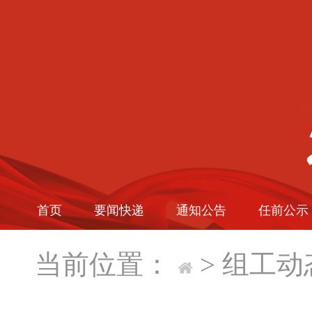
首页
要闻快递
通知公告
任前公示
当前位置：
>
组工动