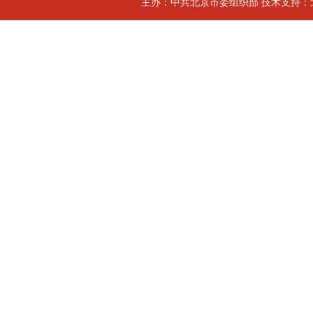
主办：中共北京市委组织部 技术支持：北