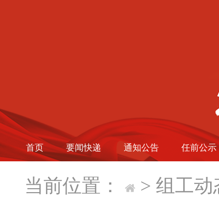
首页
要闻快递
通知公告
任前公示
当前位置：
>
组工动