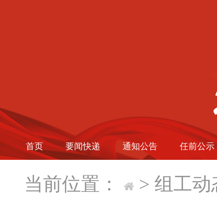
首页
要闻快递
通知公告
任前公示
当前位置：
>
组工动