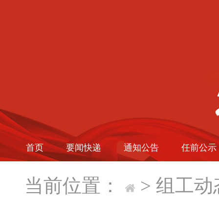
首页
要闻快递
通知公告
任前公示
当前位置：
>
组工动