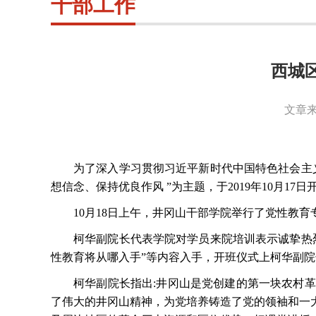
干部工作
西城
文章来
为了深入学习贯彻习近平新时代中国特色社会主
想信念、保持优良作风 ”为主题，于2019年10月1
10月18日上午，井冈山干部学院举行了党性教
柯华副院长代表学院对学员来院培训表示诚挚热
性教育将从哪入手”等内容入手，开班仪式上柯华副
柯华副院长指出
:井冈山是党创建的第一块农村
了伟大的井冈山精神，为党培养铸造了党的领袖和一