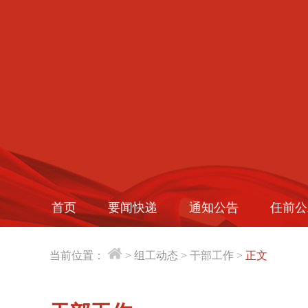
首页
要闻快递
通知公告
任前公
当前位置：
>
组工动态
>
干部工作
>
正文