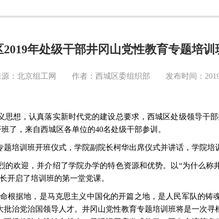
区2019年处级干部井冈山党性教育专题培训
源：北京组工网 作者：西城区委组织部 发布时间：2019-1
义思想，认真落实新时代党的建设总要求，西城区处级领导干部
7日开班了，来自西城区各单位的40名处级干部参训。
育专题培训班开班仪式，学院副院长柯华出席仪式并讲话，学院培
烈的欢迎，并介绍了学院办学的特色资源和优势。以
“为什么称
院长开启了培训班的第一堂党课。
革命根据地，是马克思主义中国化的开篇之地，是人民军队的铸
大批治党治国领导人才。井冈山党性教育专题培训班将是一次寻