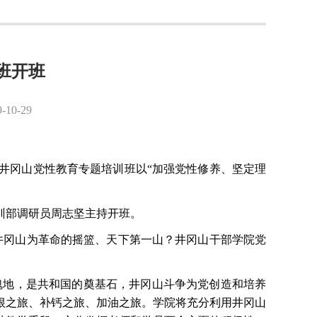
班开班
0-29
井冈山党性教育专题培训班以
“加强党性修养、坚定理
训部调研员周志坚主持开班。
井冈山为革命的摇篮、天下第一山？井冈山干部学院党
魂地，是共和国的奠基石，井冈山斗争为党创造和培养
根之旅、补钙之旅、加油之旅。学院将充分利用井冈山