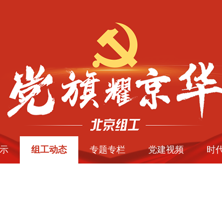
示
组工动态
专题专栏
党建视频
时