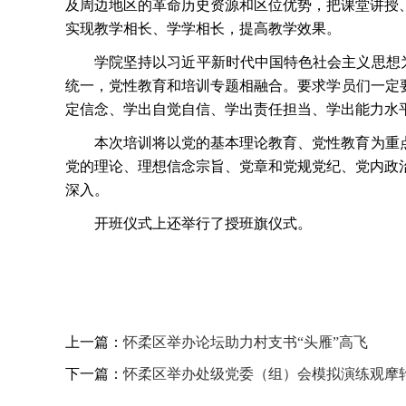
及周边地区的革命历史资源和区位优势，把课堂讲授
实现教学相长、学学相长，提高教学效果。
学院坚持以习近平新时代中国特色社会主义思想
统一，党性教育和培训专题相融合。要求学员们一定
定信念、学出自觉自信、学出责任担当、学出能力水平。
本次培训将以党的基本理论教育、党性教育为重
党的理论、理想信念宗旨、党章和党规党纪、党内政
深入。
开班仪式上还举行了授班旗仪式。
上一篇：
怀柔区举办论坛助力村支书“头雁”高飞
下一篇：
怀柔区举办处级党委（组）会模拟演练观摩