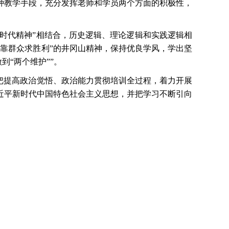
种教学手段，充分发挥老师和学员两个方面的积极性，
扬“时代精神”相结合，历史逻辑、理论逻辑和实践逻辑相
靠群众求胜利”的井冈山精神，保持优良学风，学出坚
到“两个维护””。
，把提高政治觉悟、政治能力贯彻培训全过程，着力开展
近平新时代中国特色社会主义思想，并把学习不断引向