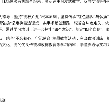
、现场体验有机结合起来，灵活运用启发式教学、双向交流等多
为指导，坚持
“党校姓党”根本原则，坚持传承“红色基因”与弘
要弘扬“坚定执着追理想、实事求是创新路、艰苦奋斗攻难关、依
通过学习培训，进一步树牢“四个意识”、坚定“四个自信”、做
点，结合
“不忘初心、牢记使命”主题教育活动，突出政治训练
治文化、党的优良传统和政德教育等学习内容，学懂弄通做实习
轮训