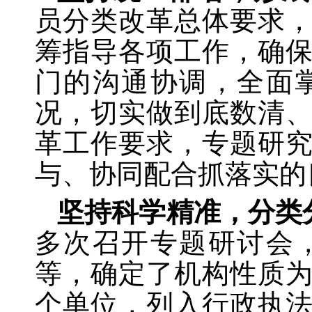
员分类改革总体要求
筹指导各项工作，确
门的沟通协调，全面
况，切实做到底数清
革工作要求，专题研
与、协同配合抓落实的
坚持科学精准，分类
多次召开专题研讨会
等，确定了机构性质为
个单位，列入行政执