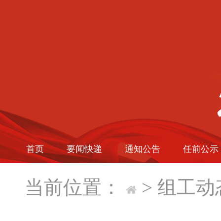
首页
要闻快递
通知公告
任前公示
当前位置：
>
组工动