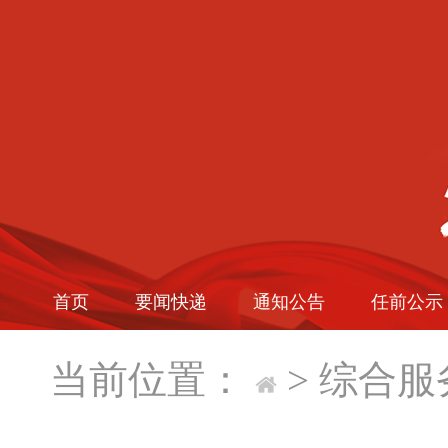
首页
要闻快递
通知公告
任前公示
当前位置：
>
综合服