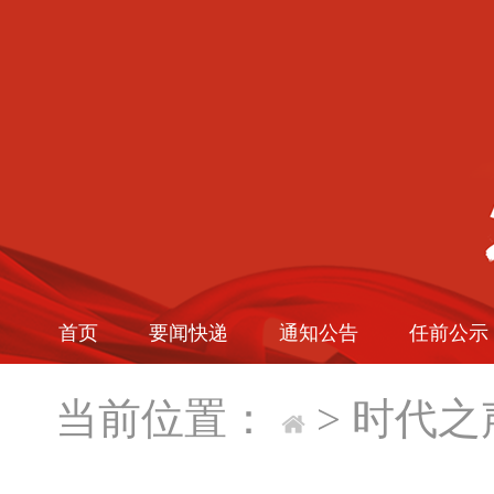
首页
要闻快递
通知公告
任前公示
当前位置：
>
时代之