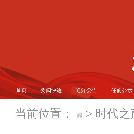
首页
要闻快递
通知公告
任前公示
当前位置：
>
时代之