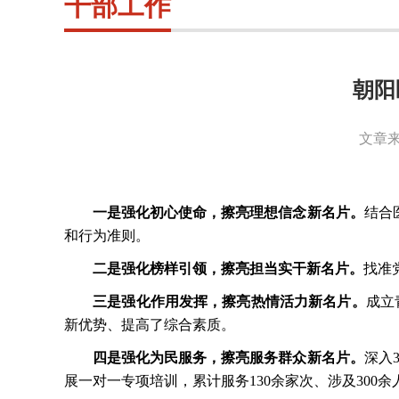
干部工作
朝阳
文章来
一是强化初心使命，擦亮理想信念新名片。
结合
和行为准则。
二是强化榜样引领，擦亮担当实干新名片。
找准
三是强化作用发挥，擦亮热情活力新名片。
成立
新优势、提高了综合素质。
四是强化为民服务，擦亮服务群众新名片。
深入
展一对一专项培训，累计服务130余家次、涉及300余