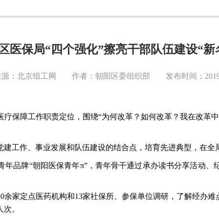
区医保局“四个强化”擦亮干部队伍建设“新
源：北京组工网 作者：朝阳区委组织部 发布时间：2019-0
医疗保障工作职责定位，围绕
“为何改革？如何改革？我在改革
党建工作、事业发展和队伍建设的结合点，培育先进典型，在全
青年品牌
“朝阳医保青年π”，青年骨干通过承办读书分享活动
30余家定点医药机构和13家社保所、参保单位调研，了解经办难
人次。