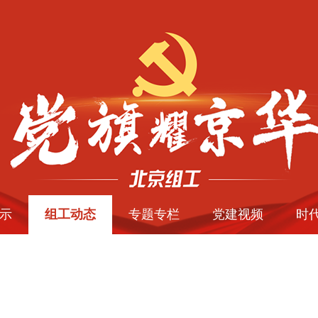
示
组工动态
专题专栏
党建视频
时