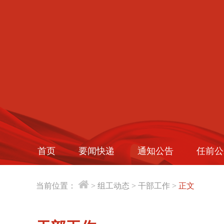
首页
要闻快递
通知公告
任前公
当前位置：
>
组工动态
>
干部工作
>
正文