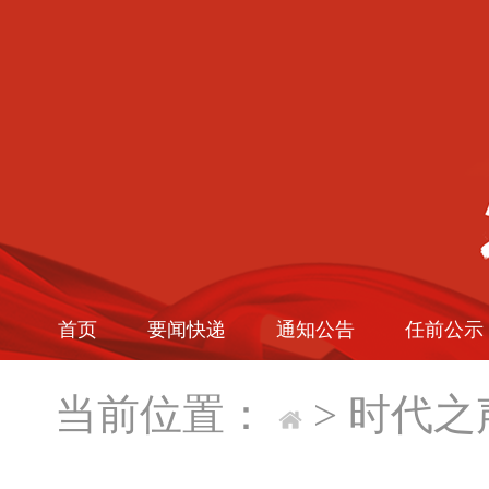
首页
要闻快递
通知公告
任前公示
当前位置：
>
时代之