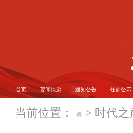
首页
要闻快递
通知公告
任前公示
当前位置：
>
时代之