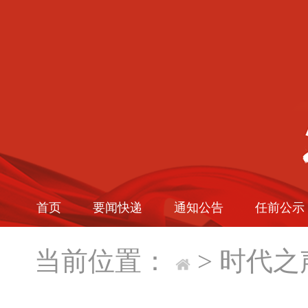
首页
要闻快递
通知公告
任前公示
当前位置：
>
时代之