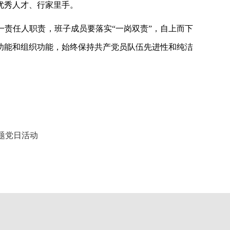
优秀人才、行家里手。
一责任人职责，班子成员要落实
“一岗双责”，自上而下
功能和组织功能，始终保持共产党员队伍先进性和纯洁
题党日活动