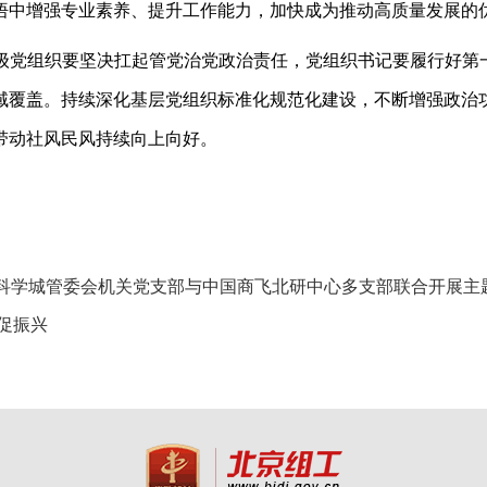
悟中增强专业素养、提升工作能力，加快成为推动高质量发展的
级党组织要坚决扛起管党治党政治责任，党组织书记要履行好第
域覆盖。持续深化基层党组织标准化规范化建设，不断增强政治
带动社风民风持续向上向好。
来科学城管委会机关党支部与中国商飞北研中心多支部联合开展主
促振兴