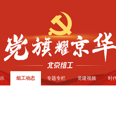
示
组工动态
专题专栏
党建视频
时