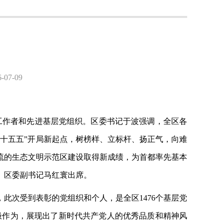
7-09
务工作者和先进基层党组织。区委书记于波强调，全区各
十五五”开局新起点，树榜样、立标杆、扬正气，向难
流的生态文明示范区建设取得新成绩，为首都率先基本
、区委副书记马红寰出席。
，此次受到表彰的党组织和个人，是全区
1476个基层党
极作为，展现出了新时代共产党人的优秀品质和精神风