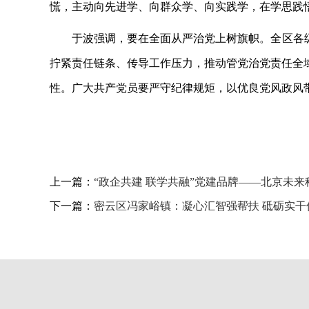
慌，主动向先进学、向群众学、向实践学，在学思践
于波强调，要在全面从严治党上树旗帜。全区各
拧紧责任链条、传导工作压力，推动管党治党责任全
性。广大共产党员要严守纪律规矩，以优良党风政风
上一篇：
“政企共建 联学共融”党建品牌——北京未
下一篇：
密云区冯家峪镇：凝心汇智强帮扶 砥砺实干