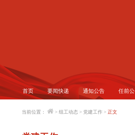
首页
要闻快递
通知公告
任前公
当前位置：
>
组工动态
>
党建工作
>
正文