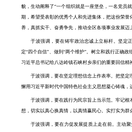
貌，生动阐释了“一个组织就是一座堡垒，一名党员就
期，希望受表彰的优秀个人和先进集体，把这份荣誉
养，真抓实干、奋勇争先，推动全区各项事业发展迈
于波强调，要在铸牢政治忠诚上立标杆。坚定
定“四个自信”、做到“两个维护”。树立和践行正确
习近平总书记给八达岭镇石峡村乡亲们的重要回信精
于波强调，要在坚定理想信念上作表率。把坚定
懈用习近平新时代中国特色社会主义思想凝心铸魂，
于波强调，要在践行为民宗旨上当示范。牢记根
想，切实以真心换真情，以真情赢民心。实打实为群
于波强调，要在力促发展提质上走在前。主动聚