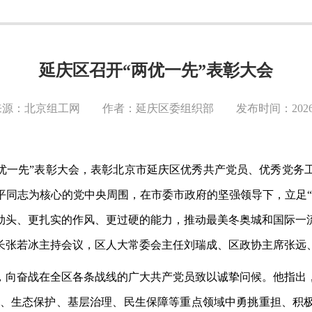
延庆区召开“两优一先”表彰大会
源：北京组工网 作者：延庆区委组织部 发布时间：2026-0
“两优一先”表彰大会，表彰北京市延庆区优秀共产党员、优秀党
平同志为核心的党中央周围，在市委市政府的坚强领导下，立足“
劲头、更扎实的作风、更过硬的能力，推动最美冬奥城和国际一
长张若冰主持会议，区人大常委会主任刘瑞成、区政协主席张远
，向奋战在全区各条战线的广大共产党员致以诚挚问候。他指出
发展、生态保护、基层治理、民生保障等重点领域中勇挑重担、积