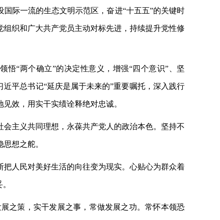
设国际一流的生态文明示范区，奋进“十五五”的关键时
党组织和广大共产党员主动对标先进，持续提升党性修
领悟
“两个确立”的决定性意义，增强“四个意识”、坚
习近平总书记“延庆是属于未来的”重要嘱托，深入践行
地见效，用实干实绩诠释绝对忠诚。
社会主义共同理想，永葆共产党人的政治本色。坚持不
稳思想之舵。
断把人民对美好生活的向往变为现实。心贴心为群众着
妥。
发展之策，实干发展之事，常做发展之功。常怀本领恐