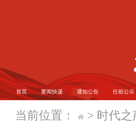
首页
要闻快递
通知公告
任前公示
当前位置：
>
时代之