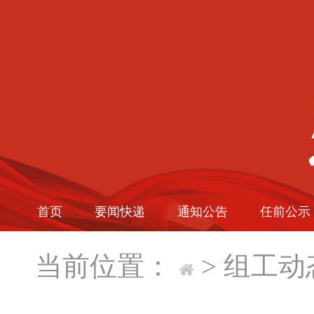
首页
要闻快递
通知公告
任前公示
当前位置：
>
组工动