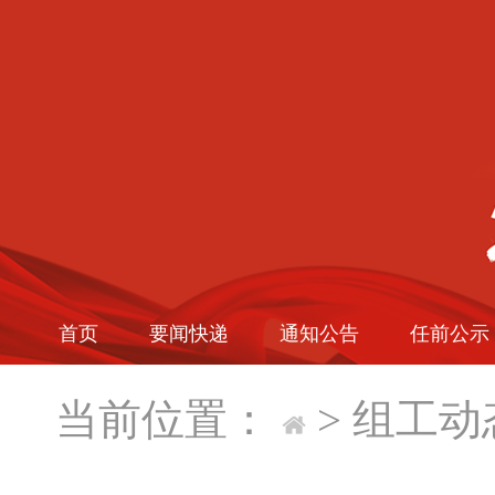
首页
要闻快递
通知公告
任前公示
当前位置：
>
组工动