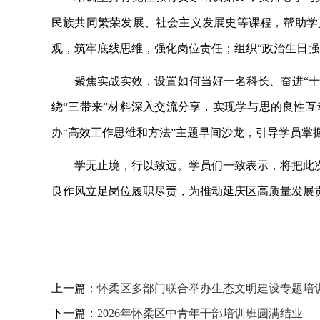
民族共同繁荣发展、社会主义发展史等课程，帮助学
观，筑牢底线思维，强化岗位责任；组织
“政治生日
聚焦实战实效，设置如何当好一名科长、奋进
“
绕“三带来”材料深入交流分享，实现学与思的良性
办“高效工作思维和方法”主题早间沙龙，引导学员掌
学无止境，行以致远。学员们一致表示，将把此
良作风立足岗位履职尽责，为推动延庆区高质量发展
上一篇：
怀柔区多部门联合举办生态文明建设专题培
下一篇：
2026年怀柔区中青年干部培训班圆满结业