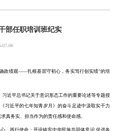
职干部任职培训班纪实
7-06
行正确政绩观——扎根基层守初心，务实笃行创实绩”的培
、习近平总书记关于意识形态工作的重要论述等专题授
在《习近平的七年知青岁月》的奋斗足迹中汲取实干力
实求真务实、担当作为的责任感和使命感。
初心、践行使命；开设铸牢中华民族共同体意识
促进各