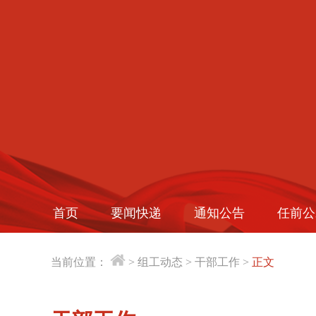
首页
要闻快递
通知公告
任前公
当前位置：
>
组工动态
>
干部工作
>
正文