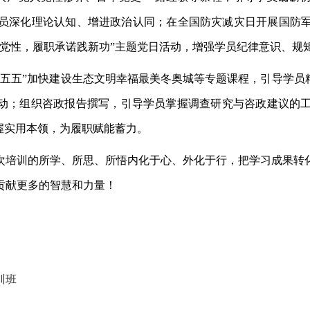
员深化理论认知、增进政治认同；在全国防灾减灾日开展国防
强党性，履职承诺践新功”主题党日活动，增强学员纪律意识、规
十五五”加快建设生态文明幸福最美冬奥城等专题课程，引导学员
互动；组织咨政报告撰写，引导学员掌握调查研究与咨政建议的
握实用本领，为履职赋能蓄力。
次培训的所学、所思、所悟内化于心、外化于行，把学习成果转
贡献更多的智慧和力量！
训班