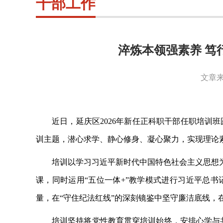
干部工作
淬炼本领强素养 笃
文章来
近日，延庆区
2026年新任正科职干部任职培训
训主题，潜心求学、静心修身、凝心聚力，实现理论
培训以学习习近平新时代中国特色社会主义思想
课，同时运用
“五位一体+”教学模式进行习近平总
量，在“守住纪法红线”的深刻镜鉴中坚守廉洁底线，
培训坚持将党性教育贯穿培训始终，安排心学与