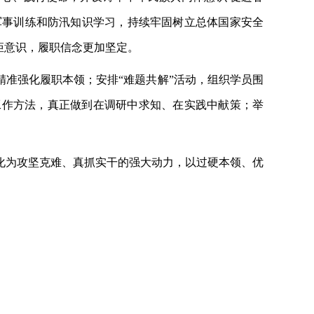
军事训练和防汛知识学习，持续牢固树立总体国家安全
矩意识，履职信念更加坚定。
精准强化履职本领；安排“难题共解”活动，组织学员围
工作方法，真正做到在调研中求知、在实践中献策；举
化为攻坚克难、真抓实干的强大动力，以过硬本领、优