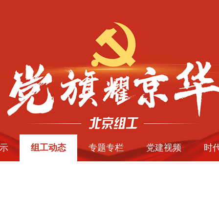
示
组工动态
专题专栏
党建视频
时