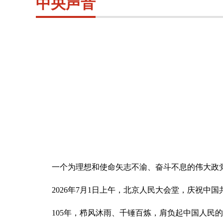
中央声音
一个为理想和使命矢志不渝、奋斗不息的伟大政
2026年7月1日上午，北京人民大会堂，庆祝中国
105年，栉风沐雨、千锤百炼，肩负起中国人民