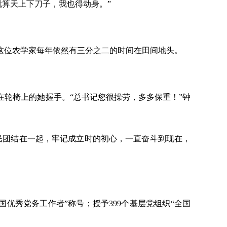
就算天上下刀子，我也得动身。”
这位农学家每年依然有三分之二的时间在田间地头。
在轮椅上的她握手。“总书记您很操劳，多多保重！”钟
民团结在一起，牢记成立时的初心，一直奋斗到现在，
全国优秀党务工作者”称号；授予399个基层党组织“全国