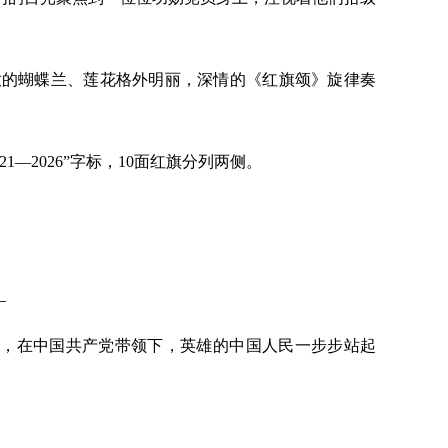
放的蝴蝶兰、莲花格外明丽，深情的《红旗颂》旋律奏
921—2026”字标，10面红旗分列两侧。
—
年来，在中国共产党带领下，英雄的中国人民一步步站起