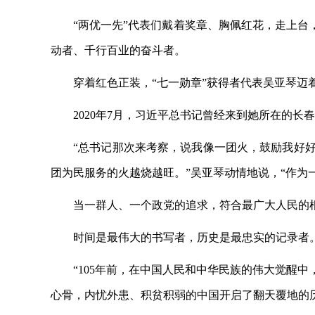
“两优一先”代表们戴着奖章、胸佩红花，走上台
动者、千行百业的奋斗者。
穿着红色正装，
“七一勋章”获得者代表吴亚琴迈
2020年7月，习近平总书记曾经来到她所在的
“总书记那次来考察，说我像一团火，鼓励我好
团为民服务的火越烧越旺。”吴亚琴动情地说，“作为
当一群人、一个政党的追求，符合最广大人民的
时间是最伟大的书写者，历史是最忠实的记录者
“105年前，在中国人民和中华民族的伟大觉醒
心骨，内忧外患、积贫积弱的中国开启了翻天覆地的