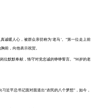
真诚暖人心，被群众亲切称为‘老马’。”第一位走上前
他胸前，向他表示祝贺。
岗位默默奉献，恪守对党忠诚的铮铮誓言。”90岁的老
他向习近平总书记面对面道出“农民的八个梦想”，如今，