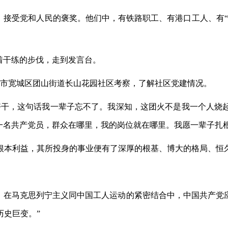
，接受党和人民的褒奖。他们中，有铁路职工、有港口工人、有
着干练的步伐，走到发言台。
长春市宽城区团山街道长山花园社区考察，了解社区党建情况。
好干，这句话我一辈子忘不了。我深知，这团火不是我一个人烧
一名共产党员，群众在哪里，我的岗位就在哪里。我愿一辈子扎
根本利益，其所投身的事业便有了深厚的根基、博大的格局、恒
。
中，在马克思列宁主义同中国工人运动的紧密结合中，中国共产
历史巨变。”