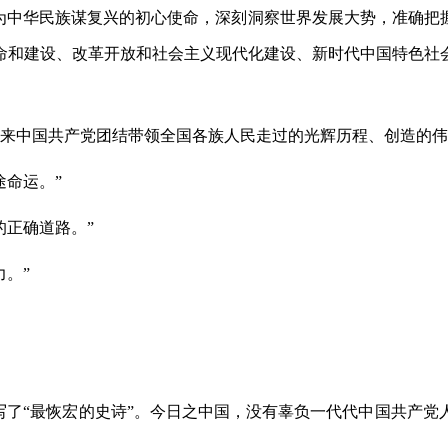
、为中华民族谋复兴的初心使命，深刻洞察世界发展大势，准确
命和建设、改革开放和社会主义现代化建设、新时代中国特色社
5年来中国共产党团结带领全国各族人民走过的光辉历程、创造的
途命运。”
的正确道路。”
力。”
写了“最恢宏的史诗”。今日之中国，没有辜负一代代中国共产