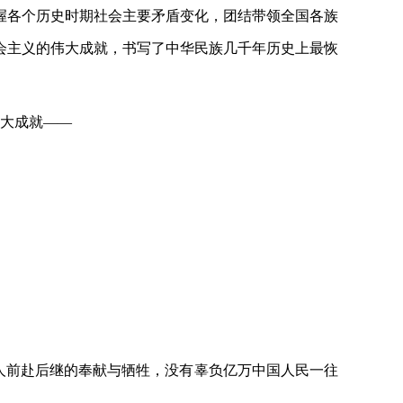
把握各个历史时期社会主要矛盾变化，团结带领全国各族
会主义的伟大成就，书写了中华民族几千年历史上最恢
伟大成就——
党人前赴后继的奉献与牺牲，没有辜负亿万中国人民一往