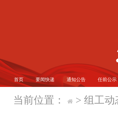
首页
要闻快递
通知公告
任前公示
当前位置：
>
组工动