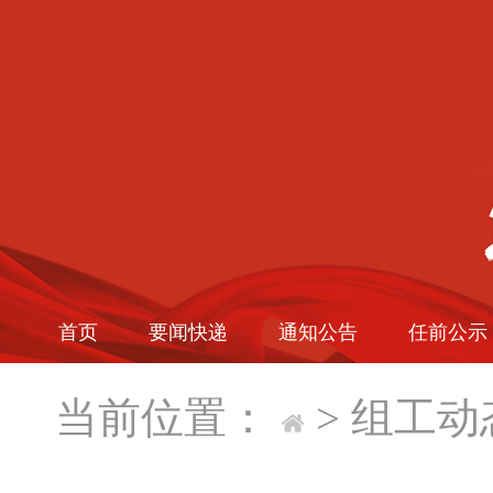
首页
要闻快递
通知公告
任前公示
当前位置：
>
组工动