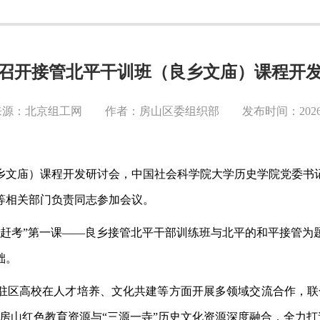
召开接管北平干训班（良乡文庙）课程开
源：北京组工网 作者：房山区委组织部 发布时间：2026-0
乡文庙）课程开发研讨会，中国社会科学院大学历史学院党委书
等相关部门负责同志参加会议。
京赶考”第一课——良乡接管北平干部训练班与北平的和平接管为
础。
驻区高校在人才培养、文化共建等方面开展多领域交流合作，联
房山红色教育资源与“三源一寺”历史文化资源深度融合，全力