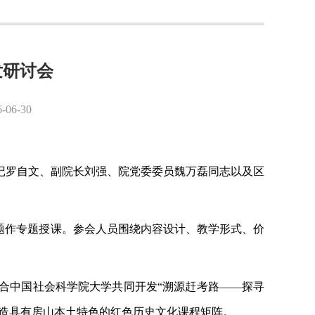
发研讨会
6-30
记罗自文、副院长刘强、院党委委员魏万磊同志以及区
题作专题授课。参会人员围绕内容设计、教学形式、价
合中国社会科学院大学共同开发
“溯源赶考路——探寻
打造具有房山本土特色的红色历史文化课程矩阵。