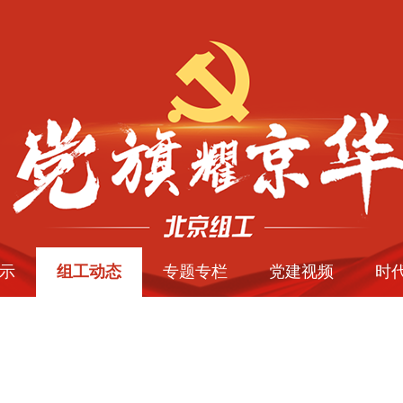
示
组工动态
专题专栏
党建视频
时