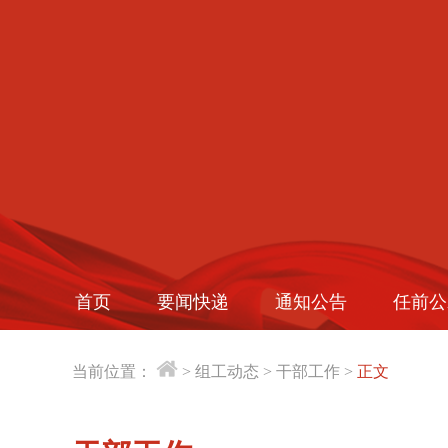
首页
要闻快递
通知公告
任前公
当前位置：
>
组工动态
>
干部工作
>
正文