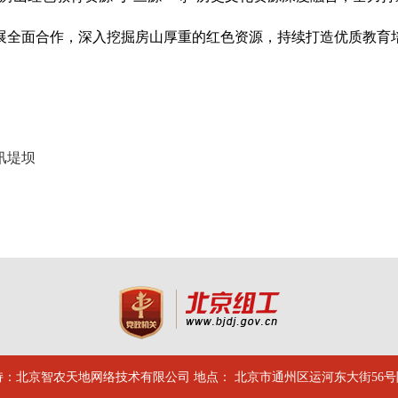
展全面合作，深入挖掘房山厚重的红色资源，持续打造优质教育
汛堤坝
：北京智农天地网络技术有限公司 地点： 北京市通州区运河东大街56号院 