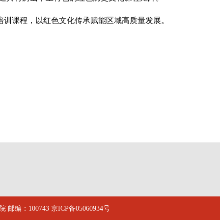
培训课程，以红色文化传承赋能区域高质量发展。
邮编：100743
京ICP备05060934号