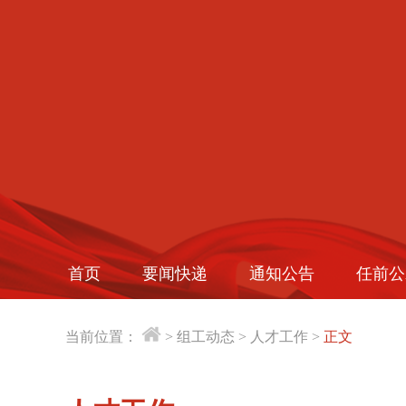
首页
要闻快递
通知公告
任前公
当前位置：
>
组工动态
>
人才工作
>
正文