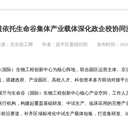
道依托生命谷集体产业载体深化政企校协同
源：北京组工网 作者：昌平区委组织部 发布时间：2026-0
（国际）生物工程创新中心为核心阵地，联合园区运营主体、京
门交流，搭建政府、产业园区、高校人才、科创资本多方联动对接
展厅与生命谷（国际）生物工程创新中心核心产业空间，工作人
医疗机构，构建起覆盖基础研发、中试生产、临床应用的完整产
医疗等前沿赛道，补齐区域标准化中试生产载体短板，打造集研发