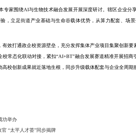
本专家围绕
AI与生物技术融合发展开展深度研讨。辖区企业分
经验，立足街道产业基础与生命谷载体优势，从算力配套、场景
，有效打通政企校资源壁垒，充分发挥集体产业项目集聚创新要
企校常态化联动对接，紧扣
“AI+BT”融合发展赛道精准开展
动高校创新成果就近落地生根，同步升级载体配套与企业全周期
成功举办
收官 “太平人才荟”同步揭牌