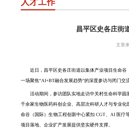
人才工作
昌平区史各庄街
文章来
近日，昌平区史各庄街道以集体产业项目生命谷
一场聚焦
“AI+BT融合发展趋势”的深度参访与闭
活动期间，参访团队实地走访中关村生命科学园
千余家生物医药科创企业、高层次科研人才与专业化
命谷（国际）生物工程创新中心紧扣
CGT、AI 
项目落地、企业扩产发展提供坚实硬件支撑。