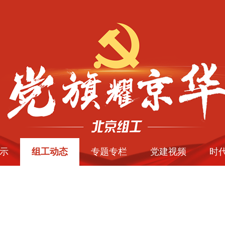
示
组工动态
专题专栏
党建视频
时