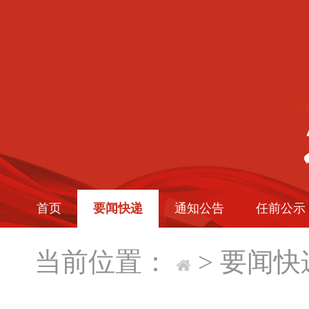
首页
要闻快递
通知公告
任前公示
当前位置：
>
要闻快