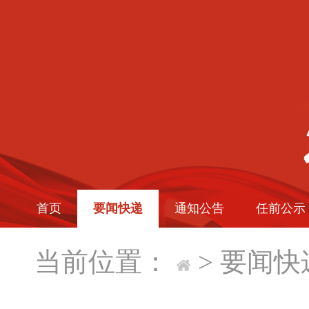
首页
要闻快递
通知公告
任前公示
当前位置：
>
要闻快