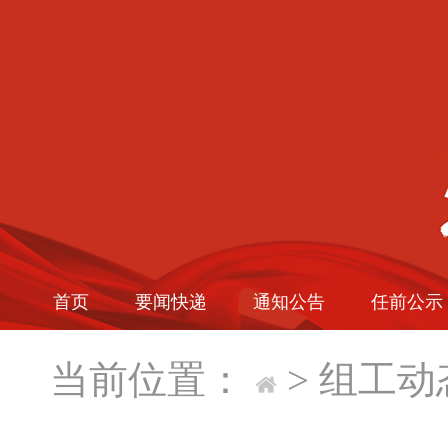
首页
要闻快递
通知公告
任前公示
当前位置：
>
组工动