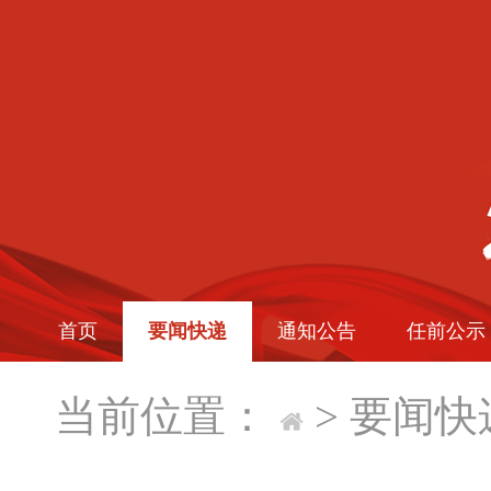
首页
要闻快递
通知公告
任前公示
当前位置：
>
要闻快