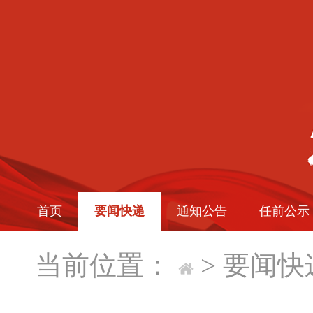
首页
要闻快递
通知公告
任前公示
当前位置：
>
要闻快