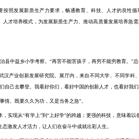
“要按照发展新质生产力要求，畅通教育、科技、人才的良性
置、人才培养模式，为发展新质生产力、推动高质量发展培养急需
族自治县中益乡小学考察。“再苦不能苦孩子，再穷不能穷教育。”
来到武汉产业创新发展研究院。展厅内，来自不同大学、不同学
我们自己去攀登。我看好你们，看好中国的创新人才，也看好我们
事情。既要久久为功，又是当务之急”。
本，实现从
“有学上”到“上好学”的跨越；更强的科技，意味着
生态激发人才活力，让人们在奋斗中成就出彩人生。