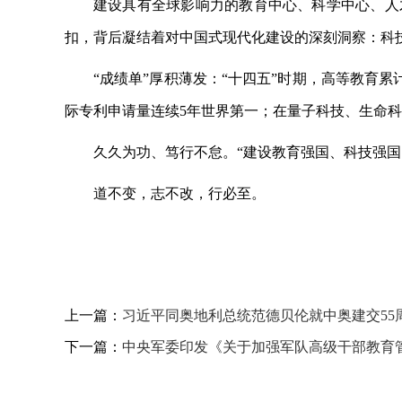
建设具有全球影响力的教育中心、科学中心、人
扣，背后凝结着对中国式现代化建设的深刻洞察：科
“成绩单”厚积薄发：“十四五”时期，高等教育
际专利申请量连续5年世界第一；在量子科技、生命
久久为功、笃行不怠。
“建设教育强国、科技强
道不变，志不改，行必至。
上一篇：
习近平同奥地利总统范德贝伦就中奥建交55
下一篇：
中央军委印发《关于加强军队高级干部教育