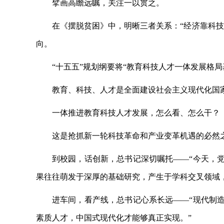
擘画高瞻远瞩，关注一以贯之。
在《摆脱贫困》中，明晰三者关系：
“经济靠科
向。
“十五五”规划纲要将“教育科技人才一体发展格局
教育、科技、人才是全面建设社会主义现代化国
一体推进教育科技人才发展，怎么看、怎么干？
这是抢抓新一轮科技革命和产业变革机遇的必然
到校园，话创新，总书记深切嘱托
——“今天，
果往往萌发于深厚的基础研究，产生于学科交叉领域
进车间，看产线，总书记心系长远
——“现代制
素质人才，中国式现代化才能够真正实现。”