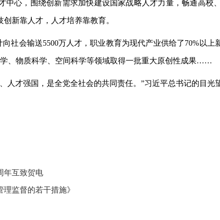
才中心，围绕创新需求加快建设国家战略人才力量，畅通高校
技创新靠人才，人才培养靠教育。
累计向社会输送5500万人才，职业教育为现代产业供给了70%
科学、物质科学、空间科学等领域取得一批重大原创性成果……
国、人才强国，是全党全社会的共同责任。”习近平总书记的目光
周年互致贺电
管理监督的若干措施》