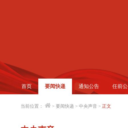
首页
要闻快递
通知公告
任前公
当前位置：
>
要闻快递
>
中央声音
>
正文