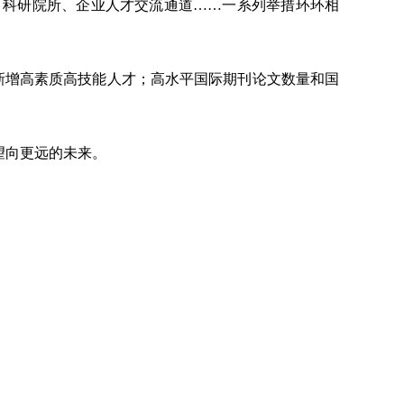
、科研院所、企业人才交流通道
……一系列举措环环相
以上新增高素质高技能人才；高水平国际期刊论文数量和国
望向更远的未来。