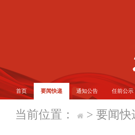
首页
要闻快递
通知公告
任前公示
当前位置：
>
要闻快