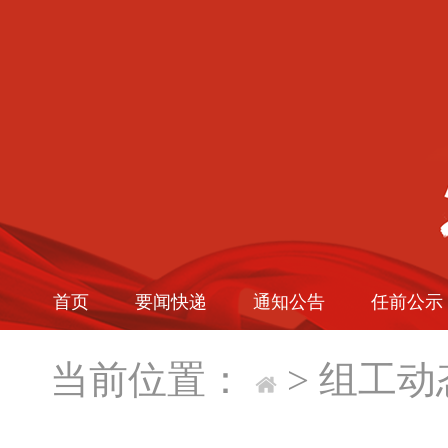
首页
要闻快递
通知公告
任前公示
当前位置：
>
组工动