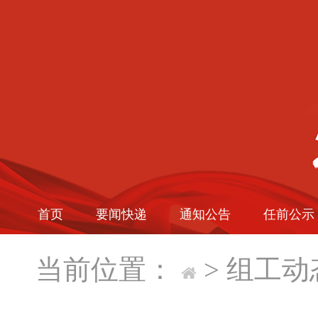
首页
要闻快递
通知公告
任前公示
当前位置：
>
组工动