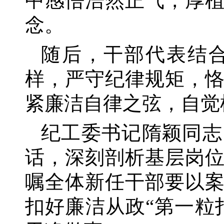
中感悟浩然正气，厚
念。
随后，干部代表结
样，严守纪律规矩，
紧廉洁自律之弦，自觉
纪工委书记隋颖同志
话，深刻剖析基层岗
嘱全体新任干部要以
扣好廉洁从政
“第一粒