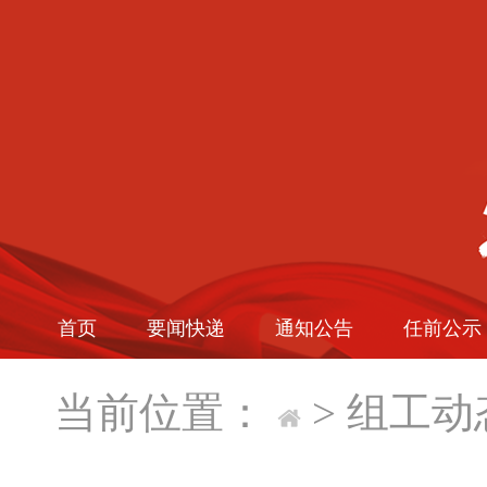
首页
要闻快递
通知公告
任前公示
当前位置：
>
组工动