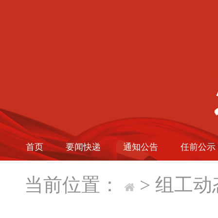
首页
要闻快递
通知公告
任前公示
当前位置：
>
组工动