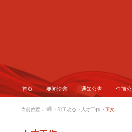
首页
要闻快递
通知公告
任前公
当前位置：
>
组工动态
>
人才工作
>
正文