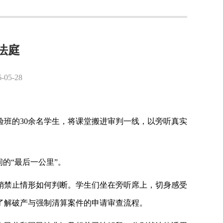
法庭
5-28
验班的
30余名学生，将课堂搬进审判一线，以旁听真实
的“最后一公里”。
销禁止情形如何判断。学生们坐在旁听席上，切身感受
了解破产与强制清算案件的申请审查流程。