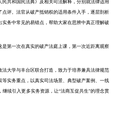
人民共和国民法典》及相关司法解释，分别就法律适用
了点评。法官从破产抵销权的适用条件入手，逐层剖析
出实务中常见的易错点，帮助大家在思辨中真正理解破
这是第一次在真实的破产法庭上课，第一次近距离观察
政法大学与丰台区联合打造，致力于培养兼具法律规范
权等实务重点，以真实司法场景、典型破产案例、一线
，继续引入更多实务资源，让
“法商互促共生”的理念贯