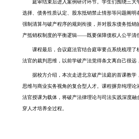
庭审结束后进入案例研讨环节。学生们围绕三大
选择、债务性质认定、股东抵销禁止情形等问题阐明
强制清算与破产程序的规则衔接，并对股东债务抵销
产抵销权制度的平衡逻辑
——既要保障债权人公平清
课程最后，合议庭法官结合庭审要点系统梳理了
法官的裁判思维，以前学破产法觉得条文离自己很远
据校方介绍，本次走进北京破产法庭的首课教学
思维与商业实务视角的复合型人才。课程摒弃纯理论
法官授课为载体，将破产法律理论与司法实践深度融
穿人才培养全过程。