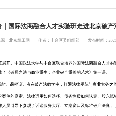
台｜国际法商融合人才实验班走进北京破产
源：北京组工网 作者：丰台区委组织部 发布时间：2026-0
庭展开。中国政法大学与丰台区联合培养的国际法商融合人才实
成了《破局之法与商业重生：企业破产重整的艺术》第一课。
学法”。课程设计者在破产法教学中，打通法律规范与商业实务之间
纷案件的庭审。法律适用如何选择、债务性质如何认定、股东抵
作人员引导下参观了诉讼服务大厅、立案窗口及标准破产法庭，