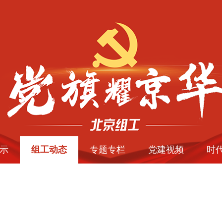
示
组工动态
专题专栏
党建视频
时