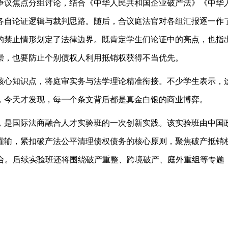
争议焦点分组讨论，结合《中华人民共和国企业破产法》《中华
各自论证逻辑与裁判思路。随后，合议庭法官对各组汇报逐一作
的禁止情形划定了法律边界。既肯定学生们论证中的亮点，也指
偿，也要防止个别债权人利用抵销权获得不当优先。
核心知识点，将庭审实务与法学理论精准衔接。不少学生表示，
，今天才发现，每一个条文背后都是真金白银的商业博弈。
，是国际法商融合人才实验班的一次创新实践。该实验班由中国
灌输，紧扣破产法公平清理债权债务的核心原则，聚焦破产抵销
合。后续实验班还将围绕破产重整、跨境破产、庭外重组等专题