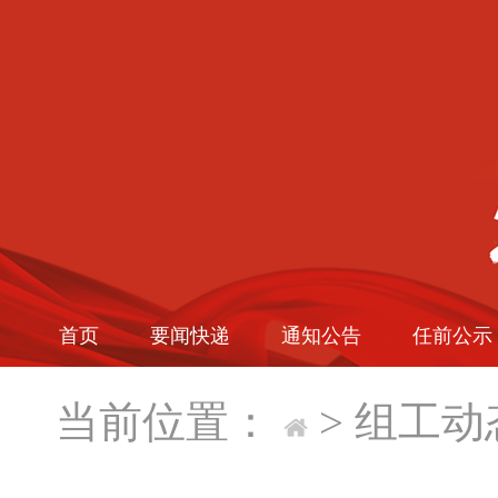
首页
要闻快递
通知公告
任前公示
当前位置：
>
组工动