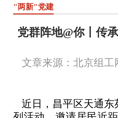
"两新"党建
党群阵地@你丨传承
文章来源：北京组
近日，昌平区天通东
列活动，邀请居民近