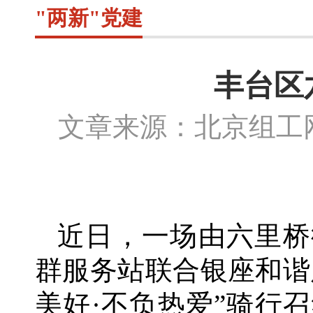
"两新"党建
丰台区
文章来源：北京组
近日，一场由六里桥
群服务站联合银座和谐
美好·不负热爱”骑行