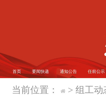
首页
要闻快递
通知公告
任前公示
当前位置：
>
组工动