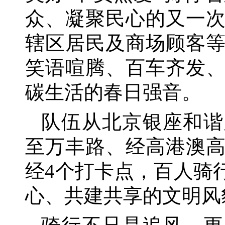
众、凝聚民心的又一
辖区居民及商场顾客
笑语喧腾、百车齐发
碳生活的春日强音。
队伍从北京银座和谐
至万丰路、经高港澳
经4个打卡点，百人骑
心、共建共享的文明风