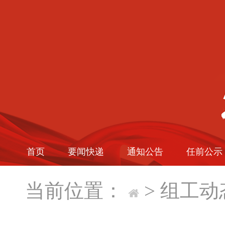
首页
要闻快递
通知公告
任前公示
当前位置：
>
组工动