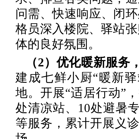
问需、快速响应、闭环
格员深入楼院、驿站张
体的良好氛围。
（
2）优化暖新服务
建成七鲜小厨
“暖新
地。开展“适居行动”
处清凉站、10处避暑
等服务，累计开展义诊
场。