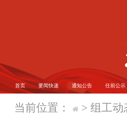
首页
要闻快递
通知公告
任前公示
当前位置：
>
组工动