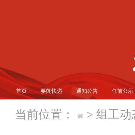
首页
要闻快递
通知公告
任前公示
当前位置：
>
组工动