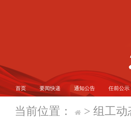
首页
要闻快递
通知公告
任前公示
当前位置：
>
组工动