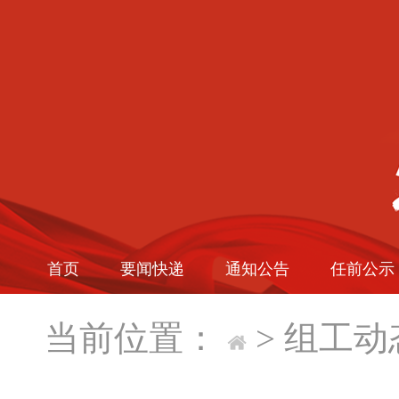
首页
要闻快递
通知公告
任前公示
当前位置：
>
组工动