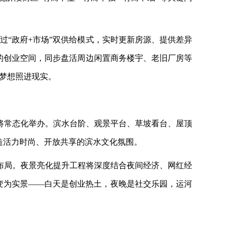
过“政府+市场”双供给模式，实时更新房源、提供差异
的创业空间，同步盘活周边闲置商务楼宇、老旧厂房等
的梦想照进现实。
将常态化举办。滨水台阶、观景平台、草坡看台、屋顶
造活力时尚、开放共享的滨水文化氛围。
布局。夜景亮化提升工程将深度结合夜间经济、网红经
图变为实景——白天是创业热土，夜晚是社交乐园，运河