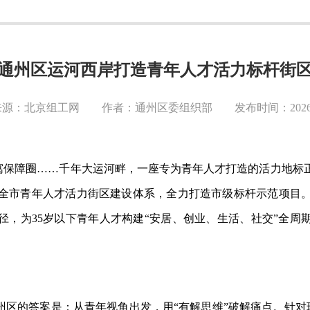
通州区运河西岸打造青年人才活力标杆街
源：北京组工网 作者：通州区委组织部 发布时间：2026-0
里公寓保障圈……千年大运河畔，一座专为青年人才打造的活力地
全市青年人才活力街区建设体系，全力打造市级标杆示范项目
径，为35岁以下青年人才构建“安居、创业、生活、社交”全周
州区的答案是：从青年视角出发，用“有解思维”破解痛点。针对现