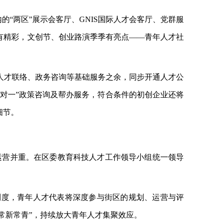
内的“两区”展示会客厅、GNIS国际人才会客厅、党群服
有精彩，文创节、创业路演季季有亮点——青年人才社
人才联络、政务咨询等基础服务之余，同步开通人才公
一对一”政策咨询及帮办服务，符合条件的初创企业还将
细节。
运营并重。在区委教育科技人才工作领导小组统一领导
制度，青年人才代表将深度参与街区的规划、运营与评
“常新常青”，持续放大青年人才集聚效应。