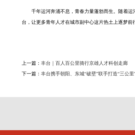
千年运河奔涌不息，青春力量蓬勃而生。随着运
台，让更多青年人才在城市副中心这片热土上逐梦前行
上一篇：
丰台｜百人百公里骑行京雄人才科创走廊
下一篇：
丰台携手朝阳、东城“破壁”联手打造“三公里