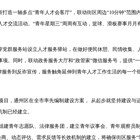
新打造一轴多点
“青年人才会客厅”，联动街区周边“10分钟”范围
人才交流活动。“青年星期三”周周有互动，篮球、滑板赛事月月
岸党群服务站设立人才服务驿站，在做好便民休憩、民情收集、
事项。同时，联动政务服务大厅和
“政管家”微信服务号，提供“
法律服务到反诈宣传，服务触角延伸到青年人才工作生活的每一个
项目，通州区在全市率先编制建设方案，
从起步就坚持建设与
机制已经建立。
过组建青年志愿队、法律服务团，建立青年议事会、青年观察员
期会商、动态评估、需求反馈等长效机制的建立，将确保街区服务