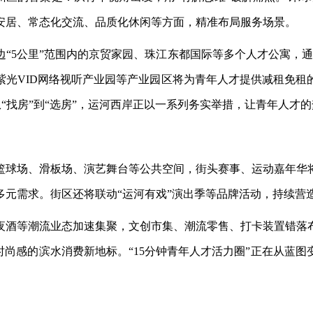
安居、常态化交流、品质化休闲等方面，精准布局服务场景。
边
“5公里”范围内的京贸家园、珠江东都国际等多个人才公寓，通
紫光VID网络视听产业园等产业园区将为青年人才提供减租免租
，从“找房”到“选房”，运河西岸正以一系列务实举措，让青年人才
篮球场、滑板场、演艺舞台等公共空间，街头赛事、运动嘉年华
多元需求。街区还将联动
“运河有戏”演出季等品牌活动，持续营
夜酒等潮流业态加速集聚，文创市集、潮流零售、打卡装置错落
时尚感的滨水消费新地标。“15分钟青年人才活力圈”正在从蓝