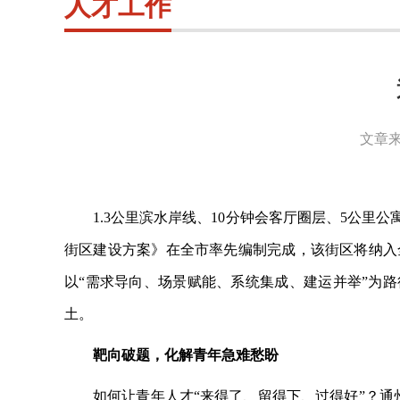
人才工作
文章来
1.3公里滨水岸线、10分钟会客厅圈层、5公
街区建设方案》在全市率先编制完成，该街区将纳入
以“需求导向、场景赋能、系统集成、建运并举”为路
土。
靶向破题，化解青年急难愁盼
如何让青年人才
“来得了、留得下、过得好”？通