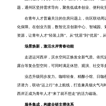
题，通州区坚持需求导向，聚焦低成本创业、便利化
在青年人才普遍关注的住房问题上，街区联动周
化保障。在创业方面，数智北京创新中心、智城园、
资源，让青年人才“轻装上阵”。从“忧居”到“优居”
场景焕新，激活水岸青春动能
走进运河西岸，滨水空间正焕发全新气质。依托
露台等复合型空间，可同时满足休憩、观演、社交等
业态升级同步发力。咖啡轻食、精酿小馆、日咖
济潜力，联动
“运上行”水上航线，打造兼具烟火气与
西岸正成为青年人才“来了就不想走”的活力磁场。
服务集成，构建全链支撑体系