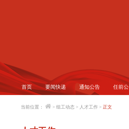
首页
要闻快递
通知公告
任前公
当前位置：
>
组工动态
>
人才工作
>
正文