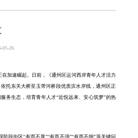
区
5-26
标正在加速崛起。日前，《通州区运河西岸青年人才活力
。依托东关大桥至玉带河桥段优质滨水岸线，通州区正
期服务生态，培育青年人才“近悦远来、安心筑梦”的热
阶段街区“有而不显”“有而不强”“有而不细”等关键问