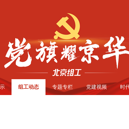
示
组工动态
专题专栏
党建视频
时