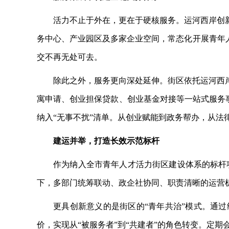
活力不止于外在，更在于硬核服务。运河西岸创
务中心、产业园区及多家企业空间，常态化开展青年
交不再无处可去。
除此之外，服务更向深处延伸。街区依托运河西
寓申请、创业担保贷款、创业基金对接等一站式服务
纳入“无事不扰”清单。从创业赋能到政务帮办，从
建运并举，打造长效示范标杆
作为纳入全市青年人才活力街区建设体系的标杆
下，多部门统筹联动、政企社协同、职责清晰的运营
更具创新意义的是街区的
“青年共治”模式。通
价，实现从“被服务者”到“共建者”的角色转变。定