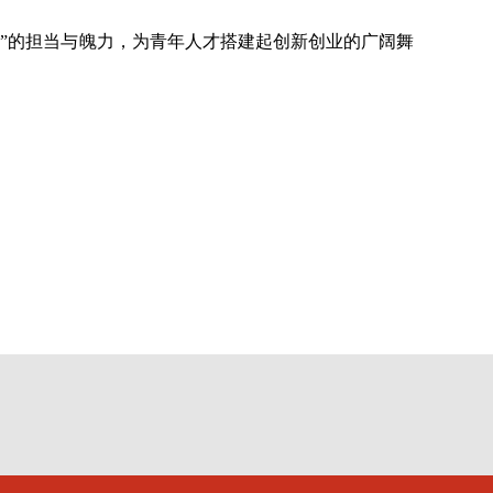
先”的担当与魄力，为青年人才搭建起创新创业的广阔舞