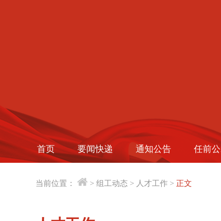
首页
要闻快递
通知公告
任前公
当前位置：
>
组工动态
>
人才工作
>
正文