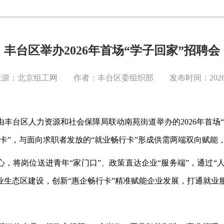
丰台区举办2026年首场“学子回家”招聘会
源：北京组工网 作者：丰台区委组织部 发布时间：2026-0
由丰台区人力资源和社会保障局联动南苑街道举办的
2026年
卡”，与面向求职者发放的“就业畅行卡”形成供需两端双向赋能，
心，将岗位送进青年“家门口”、政策直达企业“服务端”，通过“
生态区建设，创新“惠企畅行卡”精准赋能企业发展，打通就业服