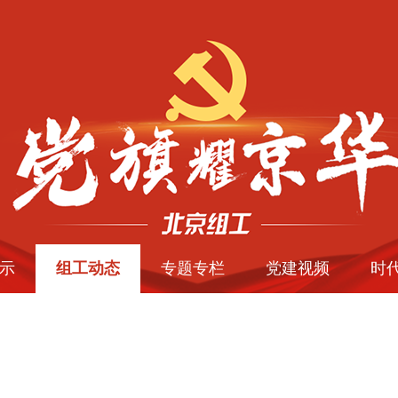
示
组工动态
专题专栏
党建视频
时