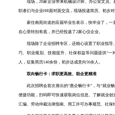
现场，
20家企业带来机械设计师、办公室文员、
职者们与企业HR面对面交流，现场投递简历、初步对
家住南苑街道的应届毕业生表示，快毕业了，一
在心里特别有底，并已经投递了
2家心仪企业。
现场除了企业招聘专区，还精心设置了职业指导
巧、职业规划、技能提升、社保权益等问题提供
“一
人，征集简历140余份，初步达成意向50余人。
双向畅行卡：求职更高效、助企更精准
此次招聘会首次推出的
“惠企畅行卡”，与“就业
便捷功能，扫码即可快速获取岗位信息、了解就业创业
汇编、劳动仲裁法律指南、用工许可办事规范、社保