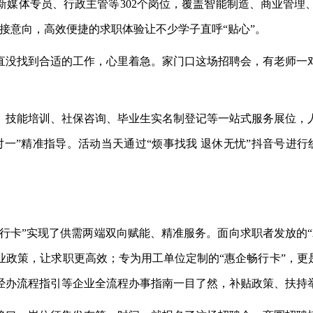
新媒体专员、行政主管等302个岗位，覆盖智能制造、商业管
接意向，高效便捷的求职体验让不少学子直呼“贴心”。
直没找到合适的工作，心里着急。家门口这场招聘会，有老师一
、技能培训、社保咨询、毕业生实名制登记等一站式服务展位，
对一”精准指导。活动当天通过“烦事找我 退休无忧”抖音号进行线
畅行卡”实现了供需两端双向赋能、精准服务。面向求职者发放的
政策，让求职更高效；专为用工单位定制的“惠企畅行卡”，更
经办流程指引等企业全流程办事指南一目了然，补贴政策、扶持举