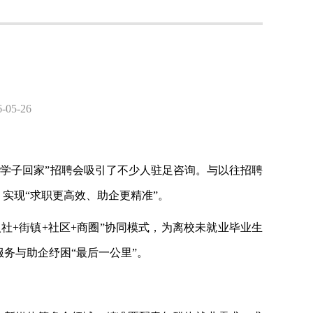
5-26
首场“学子回家”招聘会吸引了不少人驻足咨询。与以往招聘
实现“求职更高效、助企更精准”。
人社+街镇+社区+商圈”协同模式，为离校未就业毕业生
务与助企纾困“最后一公里”。