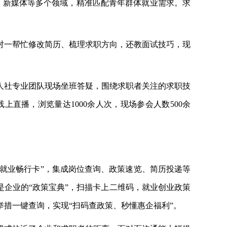
理、新媒体等多个领域，精准匹配青年群体就业需求。求
对一帮忙修改简历、梳理求职方向，还教面试技巧，现
人社专业团队现场坐班答疑，围绕求职者关注的求职技
上直播，浏览量达1000余人次，现场参会人数500余
“就业畅行卡”，集成岗位查询、政策速览、简历投递等
是企业的“政策宝典”，扫描卡上二维码，就业创业政策
措一键查询，实现“扫码查政策、秒懂惠企福利”。