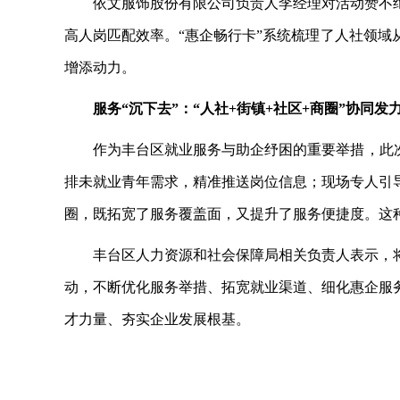
依文服饰股份有限公司负责人李经理对活动赞不
高人岗匹配效率。
“惠企畅行卡”系统梳理了人社领
增添动力。
服务
“沉下去”：“人社+街镇+社区+商圈”协同发
作为丰台区就业服务与助企纾困的重要举措，此
排未就业青年需求，精准推送岗位信息；现场专人引
圈，既拓宽了服务覆盖面，又提升了服务便捷度。这种
丰台区人力资源和社会保障局相关负责人表示，
动，不断优化服务举措、拓宽就业渠道、细化惠企服
才力量、夯实企业发展根基。