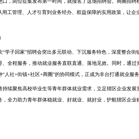
绝口，岗位征集发布第一时间，就报名了这场招聘会。商圈招聘
域从用工管理、人才引育到业务经办、权益保障的实用政策，让企
力
次
“学子回家”招聘会突出多元联动、下沉服务特色，深度整合街
导、全程服务，推动就业服务直联直通、落地见效。同时，通过
“人社+街镇+社区+商圈”的协同模式，正成为丰台打通就业服务
将持续聚焦高校毕业生等青年群体就业需求，立足辖区企业发展
务，全力助力青年群体稳就业、好就业、就好业，护航辖区企业