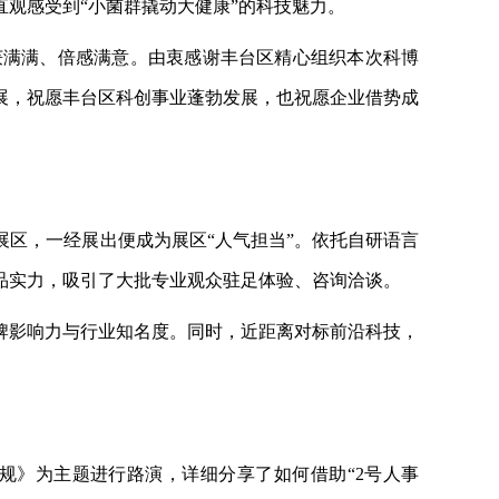
直观感受到
“小菌群撬动大健康”的科技魅力。
获满满、倍感满意。由衷感谢丰台区精心组织本次科博
展，祝愿丰台区科创事业蓬勃发展，也祝愿企业借势成
展区，一经展出便成为展区
“人气担当”。依托自研语言
品实力，吸引了大批专业观众驻足体验、咨询洽谈。
牌影响力与行业知名度。同时，近距离对标前沿科技，
规》为主题进行路演，详细分享了如何借助
“2号人事