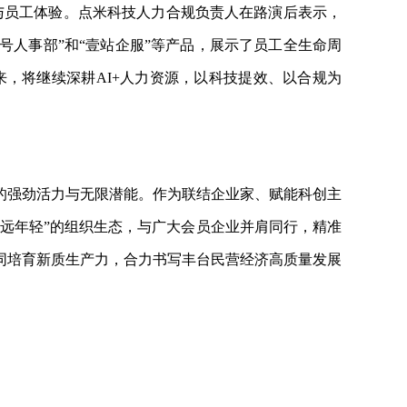
全与员工体验。点米科技人力合规负责人在路演后表示，
号人事部”和“壹站企服”等产品，展示了员工全生命周
，将继续深耕AI+人力资源，以科技提效、以合规为
的强劲活力与无限潜能。作为联结企业家、赋能科创主
永远年轻”的组织生态，与广大会员企业并肩同行，精准
同培育新质生产力，合力书写丰台民营经济高质量发展