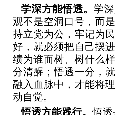
学深方能悟透。
学深
观不是空洞口号，而
持立党为公，牢记为
好，就必须把自己摆
绩为谁而树、树什么
分清醒；悟透一分，
融入血脉中，才能将
动自觉。
悟透方能践行。
悟透