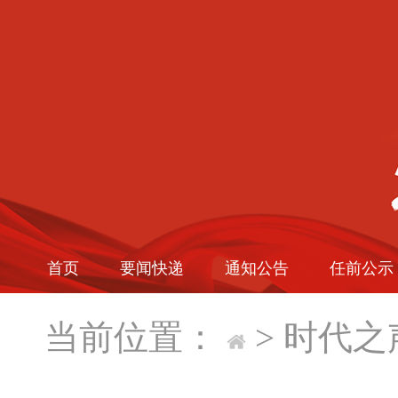
首页
要闻快递
通知公告
任前公示
当前位置：
>
时代之