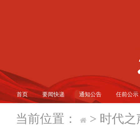
首页
要闻快递
通知公告
任前公示
当前位置：
>
时代之