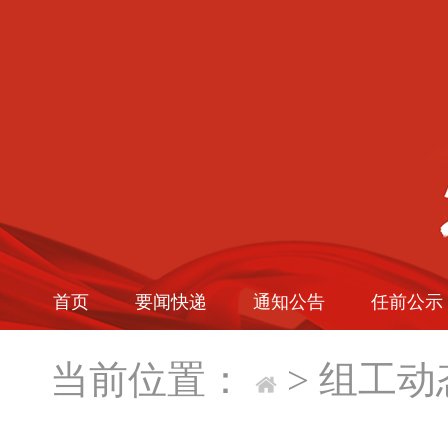
首页
要闻快递
通知公告
任前公示
当前位置：
>
组工动